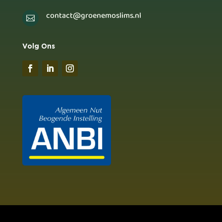
contact@groenemoslims.nl

Volg Ons