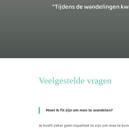
“Tijdens de wandelingen kwa
Veelgestelde vragen
Moet ik fit zijn om mee te wandelen?
Je hoeft zeker geen topatleet te zijn om mee te ku