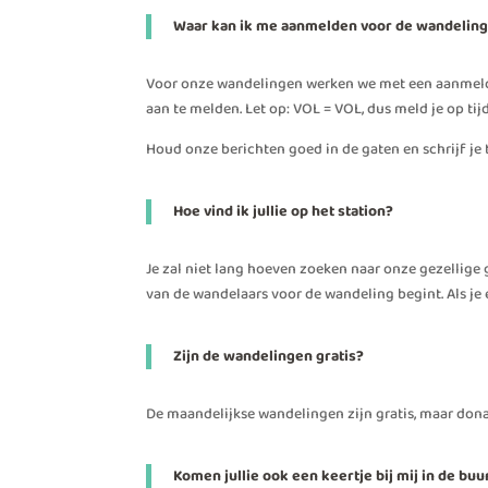
Waar kan ik me aanmelden voor de wandelin
Voor onze wandelingen werken we met een aanmeldin
aan te melden. Let op: VOL = VOL, dus meld je op tij
Houd onze berichten goed in de gaten en schrijf je t
Hoe vind ik jullie op het station?
Je zal niet lang hoeven zoeken naar onze gezellige g
van de wandelaars voor de wandeling begint. Als je 
Zijn de wandelingen gratis?
De maandelijkse wandelingen zijn gratis, maar dona
Komen jullie ook een keertje bij mij in de b