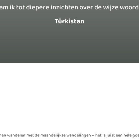
m ik tot diepere inzichten over de wijze woor
Türkistan
nnen wandelen met de maandelijkse wandelingen – het is juist een hele go