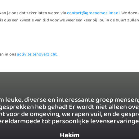
kan je ons dat zeker laten weten via
contact@groenemoslims.nl.
We doen o
 dus een kwestie van tijd voor we weer een keer bij jou in de buurt zull
en in ons
activiteitenoverzicht.
orm leuke, diverse en interessante groep mensen;
gesprekken heb gehad! Er wordt niet alleen ove
cht voor de omgeving, we rapen vuil, en de ge
reldarmoede tot persoonlijke levenservaringe
Hakim