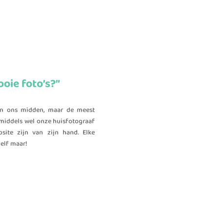
ooie foto’s?”
in ons midden, maar de meest
nmiddels wel onze huisfotograaf
ite zijn van zijn hand. Elke
zelf maar!