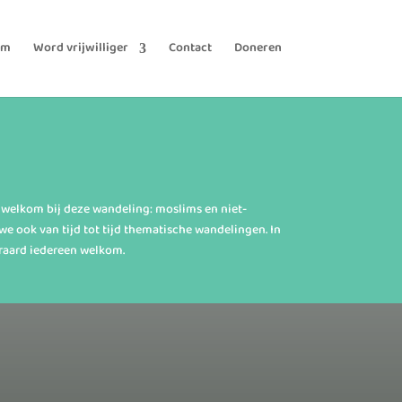
am
Word vrijwilliger
Contact
Doneren
 welkom bij deze wandeling: moslims en niet-
we ook van tijd tot tijd thematische wandelingen. In
eraard iedereen welkom.