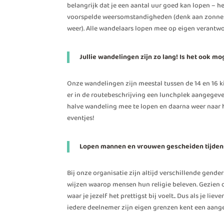
belangrijk dat je een aantal uur goed kan lopen – 
voorspelde weersomstandigheden (denk aan zonnebra
weer). Alle wandelaars lopen mee op eigen verantwoor
Jullie wandelingen zijn zo lang! Is het ook m
Onze wandelingen zijn meestal tussen de 14 en 16 ki
er in de routebeschrijving een lunchplek aangegev
halve wandeling mee te lopen en daarna weer naar hui
eventjes!
Lopen mannen en vrouwen gescheiden tijden
Bij onze organisatie zijn altijd verschillende gende
wijzen waarop mensen hun religie beleven. Gezien 
waar je jezelf het prettigst bij voelt.. Dus als je l
iedere deelnemer zijn eigen grenzen kent een aang