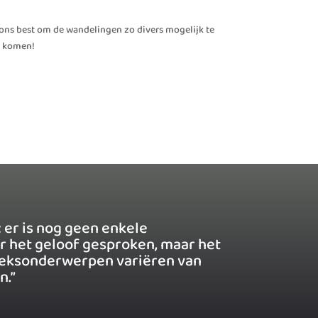
ns best om de wandelingen zo divers mogelijk te
en komen!
 er is nog geen enkele
r het geloof gesproken, maar het
spreksonderwerpen variëren van
n.”