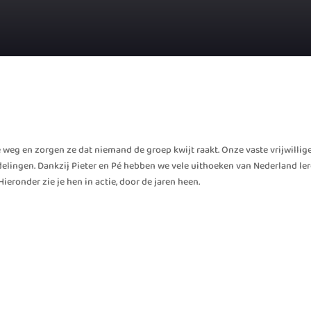
 weg en zorgen ze dat niemand de groep kwijt raakt. Onze vaste vrijwillige
ndelingen. Dankzij Pieter en Pé hebben we vele uithoeken van Nederland l
eronder zie je hen in actie, door de jaren heen.