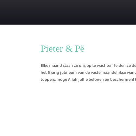
Pieter & Pë
Elke maand staan ze ons op te wachten, leiden ze de
het 5 jarig jubileum van de vaste maandelijkse wa
toppers, moge Allah jullie belonen en beschermen! Hi