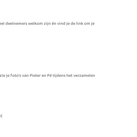
l deelnemers welkom zijn én vind je de link om je
ie je foto’s van Pieter en Pé tijdens het verzamelen
f.