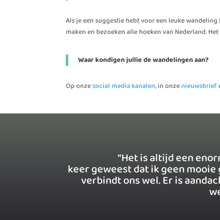
Als je een suggestie hebt voor een leuke wandeling 
maken en bezoeken alle hoeken van Nederland. Het is
Waar kondigen jullie de wandelingen aan?
Op onze
social media kanalen
, in onze
nieuwsbrief
“Het is altijd een en
keer geweest dat ik geen mooie 
verbindt ons wel. Er is aanda
we