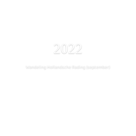
2022
Wandeling Hollandsche Rading (september)