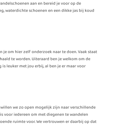
 wandelschoenen aan en bereid je voor op de
, waterdichte schoenen en een dikke jas bij koud
n je om hier zelf onderzoek naar te doen. Vaak staat
ehaald te worden. Uiteraard ben je welkom om de
is leuker met jou erbij, al ben je er maar voor
n willen we zo open mogelijk zijn naar verschillende
 is voor iedereen om met diegenen te wandelen
oldoende ruimte voor. We vertrouwen er daarbij op dat