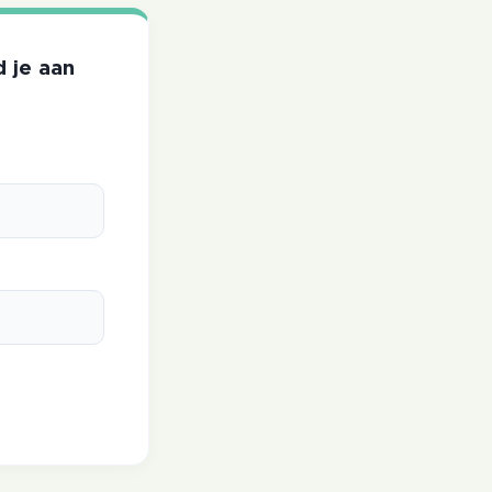
d je aan