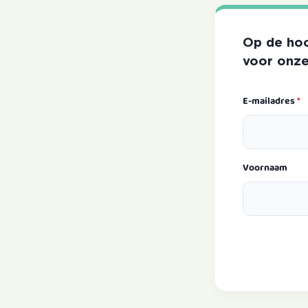
Op de hoo
voor onze
E-mailadres
*
Voornaam