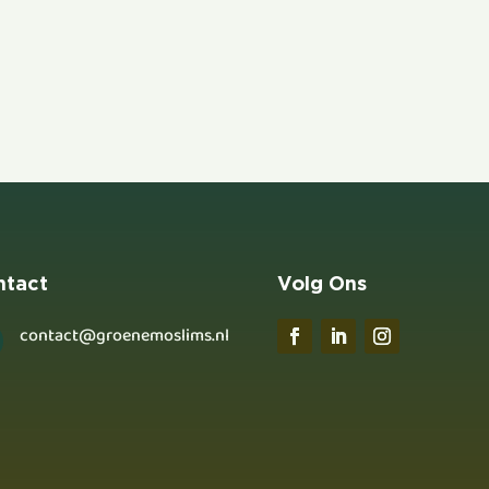
ntact
Volg Ons
contact@groenemoslims.nl