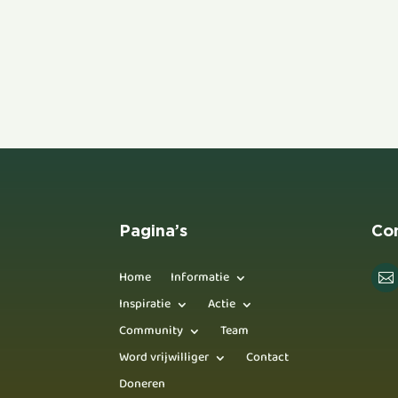
Pagina’s
Co
Home
Informatie

Inspiratie
Actie
Community
Team
Word vrijwilliger
Contact
Doneren