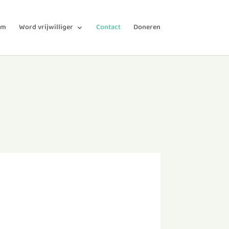
am
Word vrijwilliger
Contact
Doneren