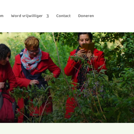
am
Word vrijwilliger
Contact
Doneren