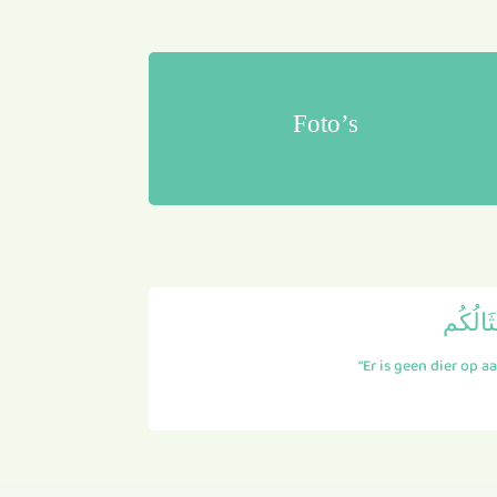
Foto’s
ثَالُكُم
“Er is geen dier op 