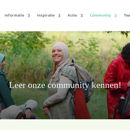
Informatie
Inspiratie
Actie
Community
Te
Leer onze community kennen!