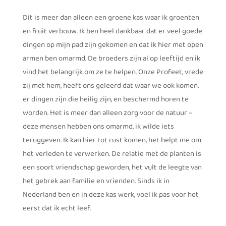
Dit is meer dan alleen een groene kas waar ik groenten
en fruit verbouw. Ik ben heel dankbaar dat er veel goede
dingen op mijn pad zijn gekomen en dat ik hier met open
armen ben omarmd. De broeders zijn al op leeftijd en ik
vind het belangrijk om ze te helpen. Onze Profeet, vrede
zij met hem, heeft ons geleerd dat waar we ook komen,
er dingen zijn die heilig zijn, en beschermd horen te
worden. Het is meer dan alleen zorg voor de natuur –
deze mensen hebben ons omarmd, ik wilde iets
teruggeven. Ik kan hier tot rust komen, het helpt me om
het verleden te verwerken. De relatie met de planten is
een soort vriendschap geworden, het vult de leegte van
het gebrek aan familie en vrienden. Sinds ik in
Nederland ben en in deze kas werk, voel ik pas voor het
eerst dat ik echt leef.