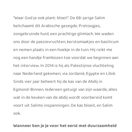
“Waar God je ook plant: bloei!”. De 68-jarige Salim
belichaamt dit Arabische gezegde. Pretoogjes,
zongebruinde huid, een prachtige glimlach. We waden
ons door de passievruchten, kerstomaatjes en basilicum
en nemen plaats in een hoekje in de tuin. Hij reikt me
nog een handje frambozen toe voordat we beginnen aan
het interview. In 2014 is hij als Palestijnse vluchteling
naar Nederland gekomen; via Jordanië, Egypte en Libië.
Sinds vier jaar beheert hij de kas van de Abdij in
Egmond-Binnen. Iedereen getuigt van zijn waarde, alles
wat in de keuken van de abdij wordt voorbereid komt
voort uit Salims inspanningen. De kas bloeit, en Salim
ook.
Wanneer ben je je voor het eerst met duurzaamheid