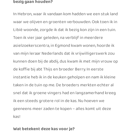
bezig gaan houden?
In Hebron, waar ik vandaan kom hadden we een stuk land
waar we olijven en groenten verbouwden. Ook toen ik in
Libië woonde, zorgde ik dat ik bezig kon zijn in een tuin.
Toen ik vier jaar geleden, na verblijf in meerdere
asielzoekerscentra, in Egmond kwam wonen, hoorde ik
van mijn leraar Nederlands dat ik vrijwilligerswerk zou
kunnen doen bij de abdij, dus kwam ik met mijn vrouw op
de koffie bij abt Thijs en broeder Berry. In eerste
instantie heb ik in de keuken geholpen en nam ik kleine
taken in de tuin op me. De broeders merkten echter al
snel dat ik groene vingers had en langzamerhand kreeg
ik een steeds grotere rol in de kas. Nu hoeven we
geeneens meer zaden te kopen – alles komt uit deze
kas!
Wat betekent deze kas voor je?