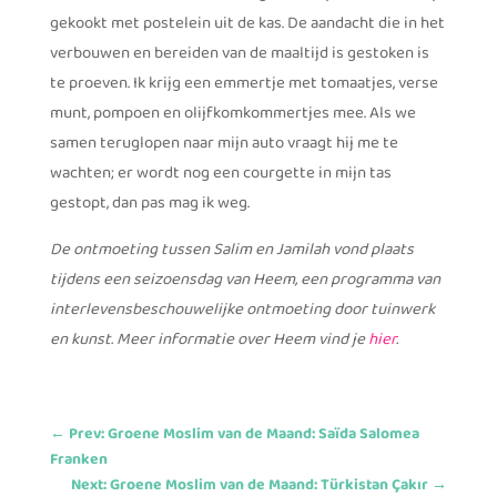
gekookt met postelein uit de kas. De aandacht die in het
verbouwen en bereiden van de maaltijd is gestoken is
te proeven. Ik krijg een emmertje met tomaatjes, verse
munt, pompoen en olijfkomkommertjes mee. Als we
samen teruglopen naar mijn auto vraagt hij me te
wachten; er wordt nog een courgette in mijn tas
gestopt, dan pas mag ik weg.
De ontmoeting tussen Salim en Jamilah vond plaats
tijdens een seizoensdag van Heem, een programma van
interlevensbeschouwelijke ontmoeting door tuinwerk
en kunst. Meer informatie over Heem vind je
hier
.
←
Prev: Groene Moslim van de Maand: Saïda Salomea
Franken
Next: Groene Moslim van de Maand: Türkistan Çakır
→