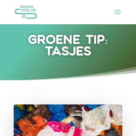
Groene tip:
tasjes