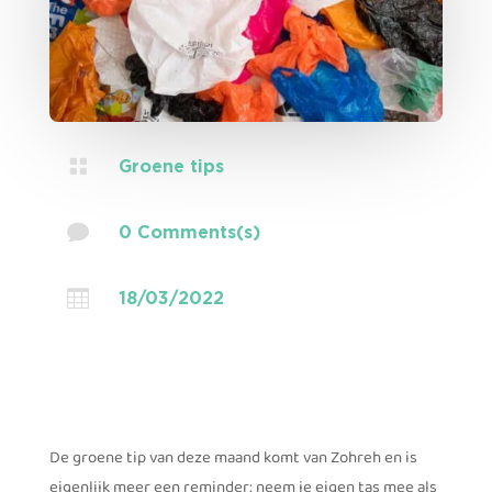

Groene tips

0 Comments(s)

18/03/2022
De groene tip van deze maand komt van Zohreh en is
eigenlijk meer een reminder: neem je eigen tas mee als