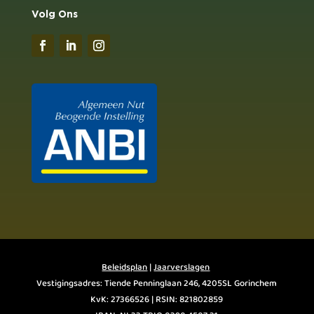
Volg Ons
Beleidsplan
|
Jaarverslagen
Vestigingsadres: Tiende Penninglaan 246, 4205SL Gorinchem
KvK: 27366526 | RSIN: 821802859