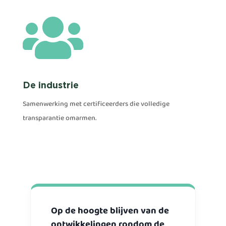

De industrie
Samenwerking met certificeerders die volledige
transparantie omarmen.
Op de hoogte blijven van de
ontwikkelingen rondom de