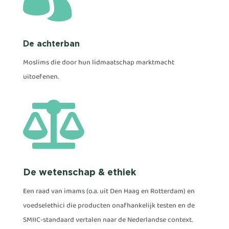
De achterban
Moslims die door hun lidmaatschap marktmacht
uitoefenen.

De wetenschap & ethiek
Een raad van imams (o.a. uit Den Haag en Rotterdam) en
voedselethici die producten onafhankelijk testen en de
SMIIC-standaard vertalen naar de Nederlandse context.