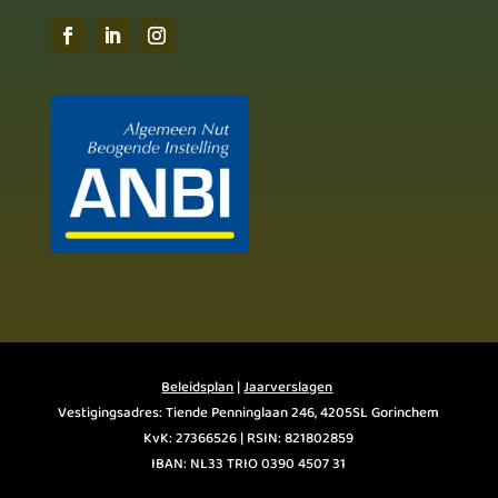
Beleidsplan
|
Jaarverslagen
Vestigingsadres: Tiende Penninglaan 246, 4205SL Gorinchem
KvK: 27366526 | RSIN: 821802859
IBAN: NL33 TRIO 0390 4507 31