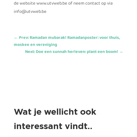
de website www.utvweb.be of neem contact op via
info@utvweb.be
←
Prev: Ramadan mubarak! Ramadanposter: voor thuis,
moskee en vereniging
Next: Doe een sunnah herleven: plant een boom!
→
Wat je wellicht ook
interessant vindt..