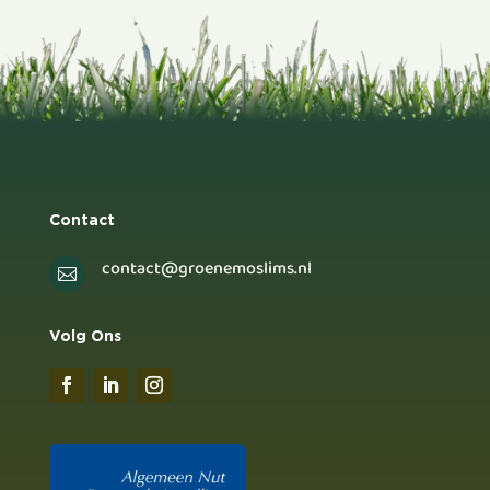
Contact
contact@groenemoslims.nl

Volg Ons