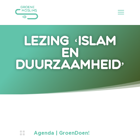
Lezing ‘islam
en
duurzaamheid’

Agenda
|
GroenDoen!