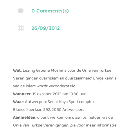

0 Comments(s)

26/09/2012
Wat
: Lezing Groene Moslims voor de Unie van Turkse
Verenigingen over ‘islam en duurzaamheid’. Enige kennis
van de islam wordt verondersteld.
Wanneer
: 19 oktober 2012 om 19.30 uur.
Waar
: Antwerpen; Sedat Kaya Sportcomplex:
Blancefloerlaan 292, 2050 Antwerpen.
Aanmelden
: u bent welkom om u aan te melden via de
Unie van Turkse Verenigingen. Zie voor meer informatie