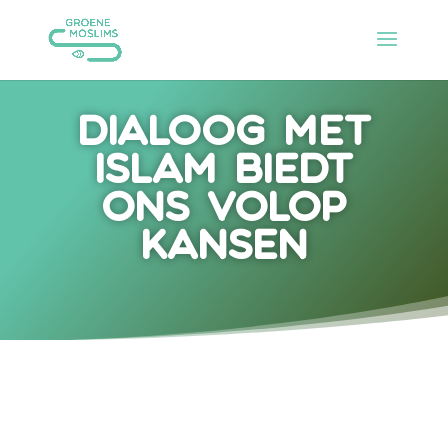
Dialoog met
islam biedt
ons volop
kansen