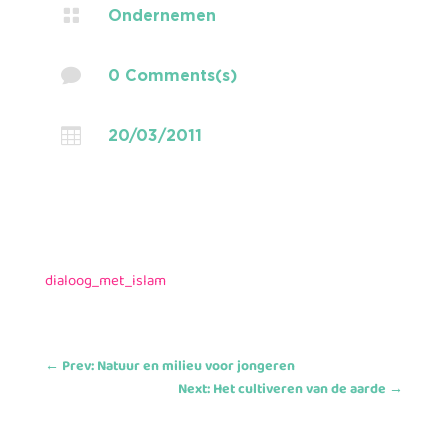

Ondernemen

0 Comments(s)

20/03/2011
dialoog_met_islam
←
Prev: Natuur en milieu voor jongeren
Next: Het cultiveren van de aarde
→