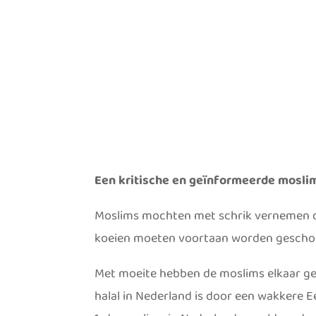
Een kritische en geïnformeerde mosl
Moslims mochten met schrik vernemen da
koeien moeten voortaan worden geschot
Met moeite hebben de moslims elkaar ge
halal in Nederland is door een wakkere E