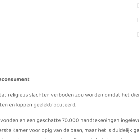
imconsument
t religieus slachten verboden zou worden omdat het diero
en en kippen geëlektrocuteerd.
vonden en een geschatte 70.000 handtekeningen ingeleve
erste Kamer voorlopig van de baan, maar het is duidelijk g