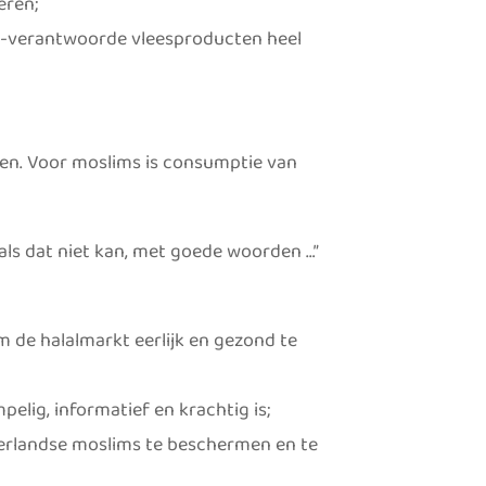
eren;
lal-verantwoorde vleesproducten heel
en. Voor moslims is consumptie van
, als dat niet kan, met goede woorden …”
 de halalmarkt eerlijk en gezond te
elig, informatief en krachtig is;
derlandse moslims te beschermen en te