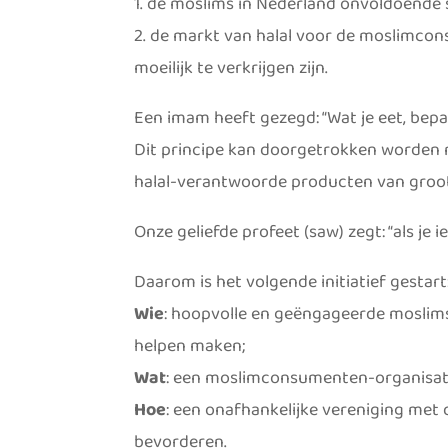
1. de moslims in Nederland onvoldoende
2. de markt van halal voor de moslimcon
moeilijk te verkrijgen zijn.
Een imam heeft gezegd: “Wat je eet, bepaa
Dit principe kan doorgetrokken worden 
halal-verantwoorde producten van groot
Onze geliefde profeet (saw) zegt: “als je
Daarom is het volgende initiatief gestart
Wie
: hoopvolle en geëngageerde moslims 
helpen maken;
Wat
: een moslimconsumenten-organisatie 
Hoe
: een onafhankelijke vereniging met
bevorderen.