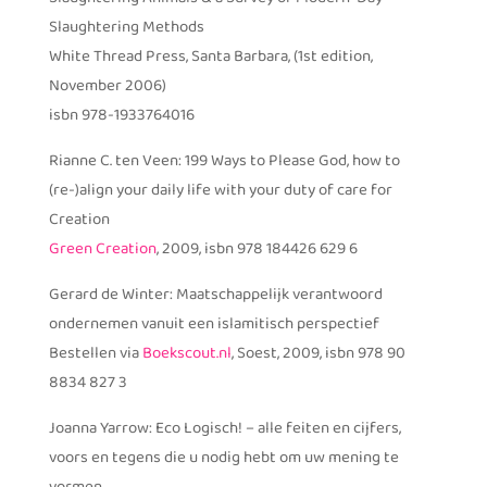
Slaughtering Methods
White Thread Press, Santa Barbara, (1st edition,
November 2006)
isbn 978-1933764016
Rianne C. ten Veen: 199 Ways to Please God, how to
(re-)align your daily life with your duty of care for
Creation
Green Creation
, 2009, isbn 978 184426 629 6
Gerard de Winter: Maatschappelijk verantwoord
ondernemen vanuit een islamitisch perspectief
Bestellen via
Boekscout.nl
, Soest, 2009, isbn 978 90
8834 827 3
Joanna Yarrow: Eco Logisch! – alle feiten en cijfers,
voors en tegens die u nodig hebt om uw mening te