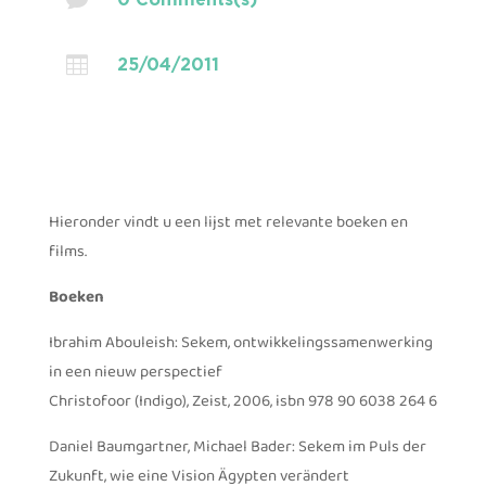

25/04/2011
Hieronder vindt u een lijst met relevante boeken en
films.
Boeken
Ibrahim Abouleish: Sekem, ontwikkelingssamenwerking
in een nieuw perspectief
Christofoor (Indigo), Zeist, 2006, isbn 978 90 6038 264 6
Daniel Baumgartner, Michael Bader: Sekem im Puls der
Zukunft, wie eine Vision Ägypten verändert