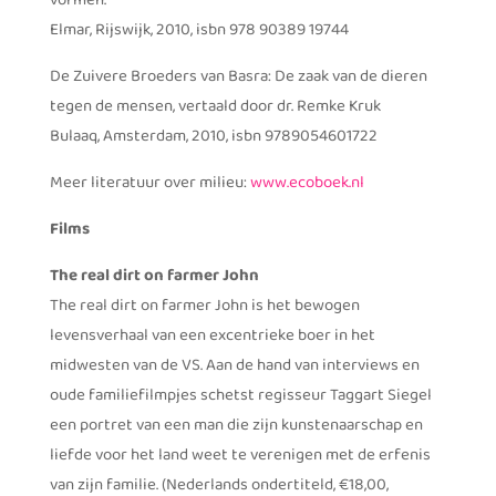
vormen.
Elmar, Rijswijk, 2010, isbn 978 90389 19744
De Zuivere Broeders van Basra: De zaak van de dieren
tegen de mensen, vertaald door dr. Remke Kruk
Bulaaq, Amsterdam, 2010, isbn 9789054601722
Meer literatuur over milieu:
www.ecoboek.nl
Films
The real dirt on farmer John
The real dirt on farmer John is het bewogen
levensverhaal van een excentrieke boer in het
midwesten van de VS. Aan de hand van interviews en
oude familiefilmpjes schetst regisseur Taggart Siegel
een portret van een man die zijn kunstenaarschap en
liefde voor het land weet te verenigen met de erfenis
van zijn familie. (Nederlands ondertiteld, €18,00,