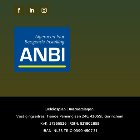
Beleidsplan
|
Jaarverslagen
Vestigingsadres: Tiende Penninglaan 246, 4205SL Gorinchem
KvK: 27366526 | RSIN: 821802859
IBAN: NL33 TRIO 0390 4507 31