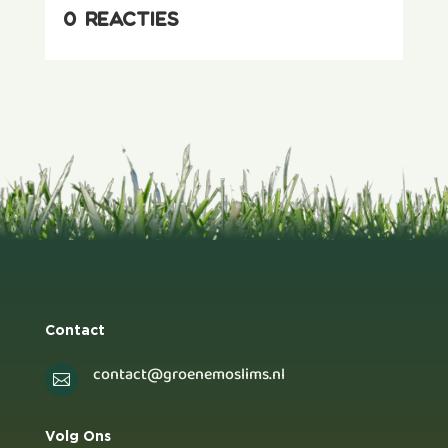
0 reacties
Contact
contact@groenemoslims.nl

Volg Ons