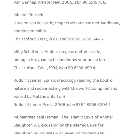
Van Gennep, Amsterdam, 2006, isbn 90 5515 7513
Michiel Rietveld
Houden van de aarde, respectvol omgaan met landbouw,
voeding en milieu
Christofoor, Zeist, 2011, isbn 978 90 6038 644 6
Willy Schilthuis: Anders omgaan met de aarde,
biologisch-dynamische landbouw voor nu en later
Christofoor, Zeist, 1994, isbn 90 6238 499 4
Rudolf Steiner: Spiritual Ecology, reading the book of
nature and reconnecting with the world (compiled and
edited by Matthew Barton)
Rudolf Steiner Press, 2008, isbn 978 1 85584 204 5
Muhammad Taqi Usmani: The Islamic Laws of Animal
Slaughter: A Discussion on the Islamic Laws for
Slaughtering Animals & a Survey of Modern-Day