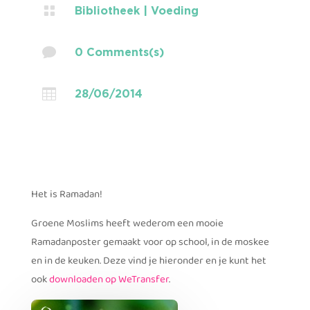

Bibliotheek
|
Voeding

0 Comments(s)

28/06/2014
Het is Ramadan!
Groene Moslims heeft wederom een mooie
Ramadanposter gemaakt voor op school, in de moskee
en in de keuken. Deze vind je hieronder en je kunt het
ook
downloaden op WeTransfer
.