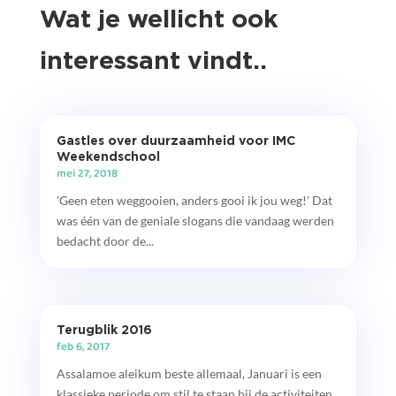
Wat je wellicht ook
interessant vindt..
Gastles over duurzaamheid voor IMC
Weekendschool
mei 27, 2018
'Geen eten weggooien, anders gooi ik jou weg!' Dat
was één van de geniale slogans die vandaag werden
bedacht door de...
Terugblik 2016
feb 6, 2017
Assalamoe aleikum beste allemaal, Januari is een
klassieke periode om stil te staan bij de activiteiten