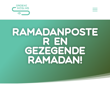
Ramadanposte
r en
gezegende
Ramadan!