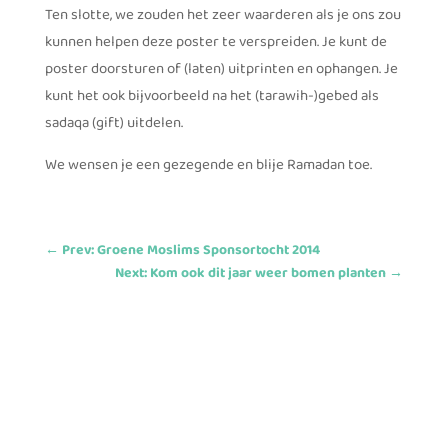
Ten slotte, we zouden het zeer waarderen als je ons zou
kunnen helpen deze poster te verspreiden. Je kunt de
poster doorsturen of (laten) uitprinten en ophangen. Je
kunt het ook bijvoorbeeld na het (tarawih-)gebed als
sadaqa (gift) uitdelen.
We wensen je een gezegende en blije Ramadan toe.
←
Prev: Groene Moslims Sponsortocht 2014
Next: Kom ook dit jaar weer bomen planten
→