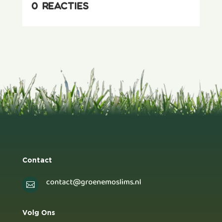
0 reacties
Contact
contact@groenemoslims.nl

Volg Ons