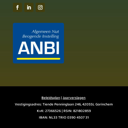
Beleidsplan
|
Jaarverslagen
Vestigingsadres: Tiende Penninglaan 246, 4205SL Gorinchem
KvK: 27366526 | RSIN: 821802859
IBAN: NL33 TRIO 0390 4507 31