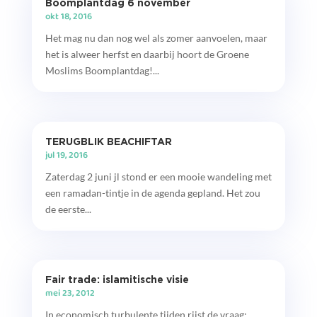
Boomplantdag 6 november
okt 18, 2016
Het mag nu dan nog wel als zomer aanvoelen, maar
het is alweer herfst en daarbij hoort de Groene
Moslims Boomplantdag!...
TERUGBLIK BEACHIFTAR
jul 19, 2016
Zaterdag 2 juni jl stond er een mooie wandeling met
een ramadan-tintje in de agenda gepland. Het zou
de eerste...
Fair trade: islamitische visie
mei 23, 2012
In economisch turbulente tijden rijst de vraag: