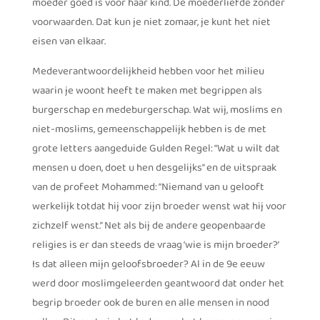
moeder goed is voor haar kind. De moederliefde zonder
voorwaarden. Dat kun je niet zomaar, je kunt het niet
eisen van elkaar.
Medeverantwoordelijkheid hebben voor het milieu
waarin je woont heeft te maken met begrippen als
burgerschap en medeburgerschap. Wat wij, moslims en
niet-moslims, gemeenschappelijk hebben is de met
grote letters aangeduide Gulden Regel: “Wat u wilt dat
mensen u doen, doet u hen desgelijks” en de uitspraak
van de profeet Mohammed: “Niemand van u gelooft
werkelijk totdat hij voor zijn broeder wenst wat hij voor
zichzelf wenst.” Net als bij de andere geopenbaarde
religies is er dan steeds de vraag ‘wie is mijn broeder?’
Is dat alleen mijn geloofsbroeder? Al in de 9e eeuw
werd door moslimgeleerden geantwoord dat onder het
begrip broeder ook de buren en alle mensen in nood