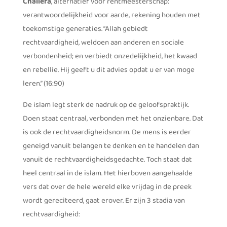
Chaliefa
, alternatief voor rentmeesterschap:
verantwoordelijkheid voor aarde, rekening houden met
toekomstige generaties. “Allah gebiedt
rechtvaardigheid, weldoen aan anderen en sociale
verbondenheid; en verbiedt onzedelijkheid, het kwaad
en rebellie. Hij geeft u dit advies opdat u er van moge
leren.” (16:90)
De islam legt sterk de nadruk op de geloofspraktijk.
Doen staat centraal, verbonden met het onzienbare. Dat
is ook de rechtvaardigheidsnorm. De mens is eerder
geneigd vanuit belangen te denken en te handelen dan
vanuit de rechtvaardigheidsgedachte. Toch staat dat
heel centraal in de islam. Het hierboven aangehaalde
vers dat over de hele wereld elke vrijdag in de preek
wordt gereciteerd, gaat erover. Er zijn 3 stadia van
rechtvaardigheid: