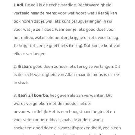
1.
Adl
. De adil is de rechtvaardige. Rechtvaardigheid
vertaald naar de mens: voor wat hoort wat .Hierbij kan
ook horen dat je wel iets kunt terugverlangen in ruil
voor wat je zelf doet. Wanneer je iets goed doet voor
het milieu, water, elementen, krijg je er iets voor terug.
Je krijgt iets en je geeft iets (terug). Dat kun je kunt van
elkaar verlangen.
2.
Ihsaan
: goed doen zonder iets terug te verlangen. Dit
is de rechtvaardigheid van Allah, maar de mens is ertoe
in staat.
3.
Itaa’i zil koerba
, het geven als aan verwanten. Dit
wordt vergeleken met de moederliefde:
onvoorwaardelijk. Het is een hoogstaand beginsel en
voor velen onbereikbaar, zoals de andere wang
toekeren: goed doen als vanzelfsprekendheid, zoals een