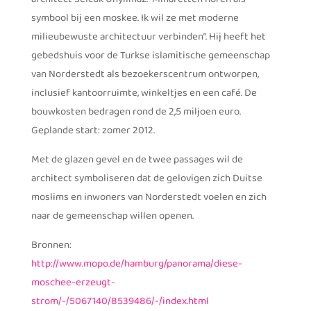
symbool bij een moskee. Ik wil ze met moderne
milieubewuste architectuur verbinden”. Hij heeft het
gebedshuis voor de Turkse islamitische gemeenschap
van Norderstedt als bezoekerscentrum ontworpen,
inclusief kantoorruimte, winkeltjes en een café. De
bouwkosten bedragen rond de 2,5 miljoen euro.
Geplande start: zomer 2012.
Met de glazen gevel en de twee passages wil de
architect symboliseren dat de gelovigen zich Duitse
moslims en inwoners van Norderstedt voelen en zich
naar de gemeenschap willen openen.
Bronnen:
http://www.mopo.de/hamburg/panorama/diese-
moschee-erzeugt-
strom/-/5067140/8539486/-/index.html