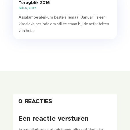
Terugblik 2016
feb 6, 2017
Assalamoe aleikum beste allemaal, Januari is een
klassieke periode om stil te staan bij de activiteiten
van het...
0 reacties
Een reactie versturen
Je e-mailadres wordt niet gepubliceerd.
Vereiste