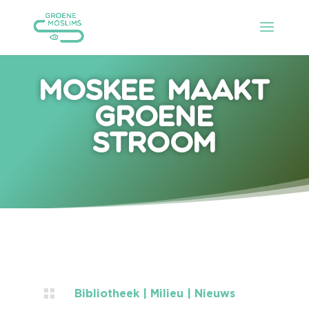
Moskee maakt
groene
stroom

Bibliotheek
|
Milieu
|
Nieuws