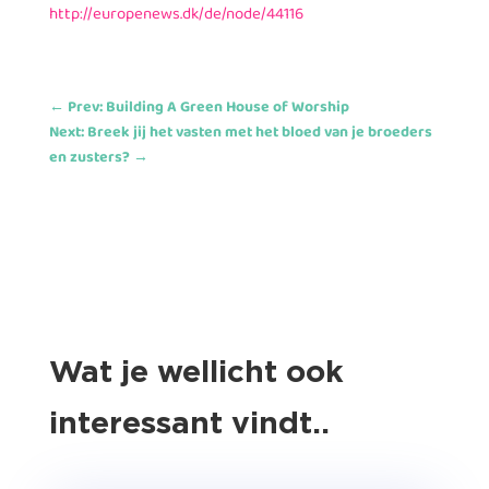
http://europenews.dk/de/node/44116
←
Prev: Building A Green House of Worship
Next: Breek jij het vasten met het bloed van je broeders
en zusters?
→
Wat je wellicht ook
interessant vindt..