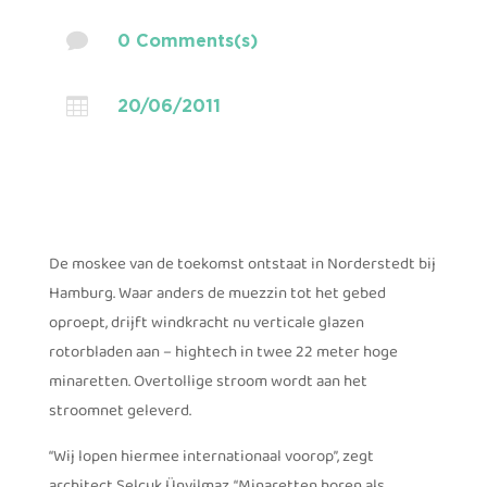

0 Comments(s)

20/06/2011
De moskee van de toekomst ontstaat in Norderstedt bij
Hamburg. Waar anders de muezzin tot het gebed
oproept, drijft windkracht nu verticale glazen
rotorbladen aan – hightech in twee 22 meter hoge
minaretten. Overtollige stroom wordt aan het
stroomnet geleverd.
“Wij lopen hiermee internationaal voorop”, zegt
architect Selcuk Ünyilmaz. “Minaretten horen als