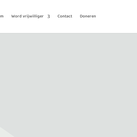
am
Word vrijwilliger
Contact
Doneren