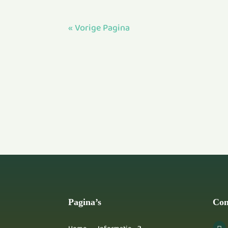
« Vorige Pagina
Pagina’s
Con