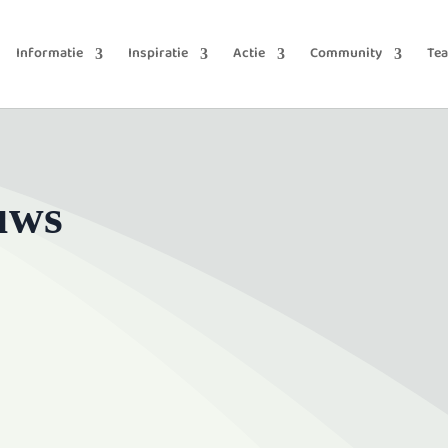
Informatie
Inspiratie
Actie
Community
Te
uws