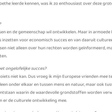
 Goethe leerde kennen, was ik zo enthousiast over deze grote
?
mensen en de gemeenschap wil ontwikkelen. Maar in armoede
 inzetten voor economisch succes en van daaruit culturee
nsen niet alleen over hun rechten worden geïnformeerd, 
ten.
et ongelofelijke succes?
zoiets niet kan. Dus vroeg ik mijn Europese vrienden mee t
een onder elkaar en tussen mens en natuur, maar ook tuss
 ontstaan waarin de waardevolle grondstoffen worden ver
en er de culturele ontwikkeling mee.