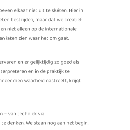
en elkaar niet uit te sluiten. Hier in
ten bestrijden, maar dat we creatief
en niet alleen op de internationale
en laten zien waar het om gaat.
aren en er gelijktijdig zo goed als
erpreteren en in de praktijk te
nneer men waarheid nastreeft, krijgt
jn – van techniek via
te denken. We staan nog aan het begin.