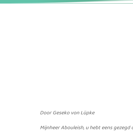
Door Geseko von Lüpke
Mijnheer Abouleish, u hebt eens gezegd