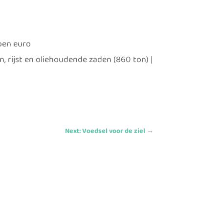
joen euro
n, rijst en oliehoudende zaden (860 ton) |
Next: Voedsel voor de ziel
→