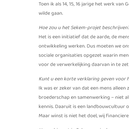
Toen ik als 14, 15, 16 jarige het werk van
wilde gaan.
Hoe zou u het Sekem-projet beschrijven
Het is een initiatief dat de aarde, de 
ontwikkeling werken. Dus moeten we ons
sociale organisaties opgezet waarin me
voor de verwerkelijking daarvan in te zet
Kunt u een korte verklaring geven voor h
Ik was er zeker van dat een mens alleen 
broederschap en samenwerking – niet all
kennis. Daaruit is een landbouwcultuur
Maar winst is niet het doel, wij financier