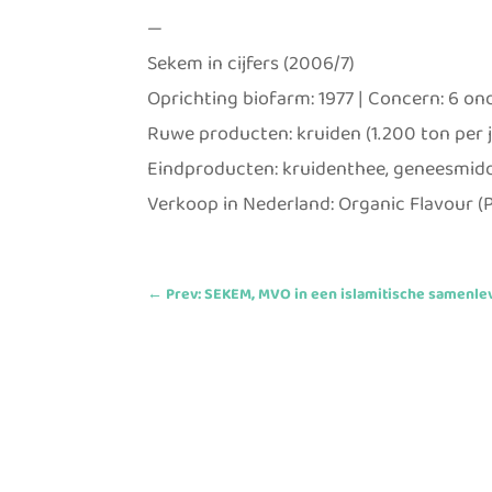
—
Sekem in cijfers (2006/7)
Oprichting biofarm: 1977 | Concern: 6 o
Ruwe producten: kruiden (1.200 ton per ja
Eindproducten: kruidenthee, geneesmidd
Verkoop in Nederland: Organic Flavour (
←
Prev: SEKEM, MVO in een islamitische samenle