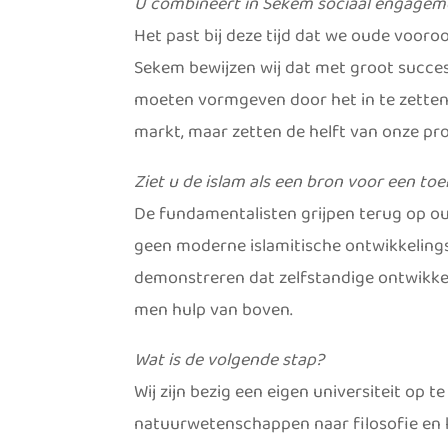
U combineert in Sekem sociaal engagem
Het past bij deze tijd dat we oude vooro
Sekem bewijzen wij dat met groot succes
moeten vormgeven door het in te zetten v
markt, maar zetten de helft van onze pro
Ziet u de islam als een bron voor een t
De fundamentalisten grijpen terug op ou
geen moderne islamitische ontwikkelingsm
demonstreren dat zelfstandige ontwikkeli
men hulp van boven.
Wat is de volgende stap?
Wij zijn bezig een eigen universiteit op 
natuurwetenschappen naar filosofie en 