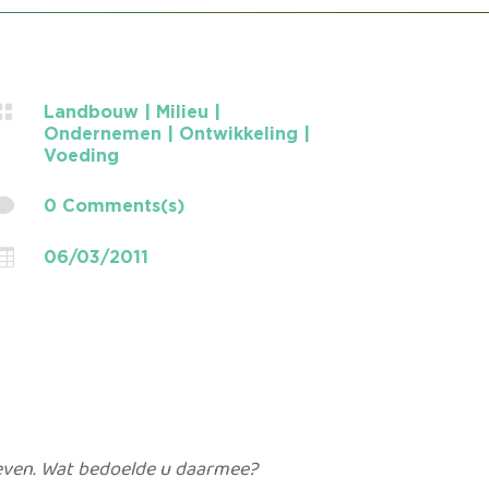

Landbouw
|
Milieu
|
Ondernemen
|
Ontwikkeling
|
Voeding

0 Comments(s)

06/03/2011
reven. Wat bedoelde u daarmee?