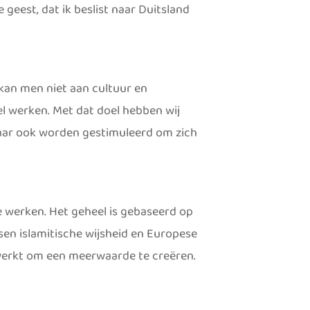
 geest, dat ik beslist naar Duitsland
 kan men niet aan cultuur en
l werken. Met dat doel hebben wij
maar ook worden gestimuleerd om zich
e werken. Het geheel is gebaseerd op
en islamitische wijsheid en Europese
werkt om een meerwaarde te creëren.