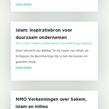
Lees meer
Islam: inspiratiebron voor
duurzaam ondernemen
mrt 6, 2011
|
Milieu
,
Ondernemen
,
Ontwikkeling
,
Voeding
Door Hendrik Jan Bakker "In de naam van Allah, de
Schepper, de Barmhartige. Hij is het die tuinen en
gaarden doet...
Lees meer
NMO Verkenningen over Sekem,
islam en milieu