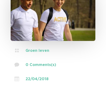

Groen leven

0 Comments(s)

22/04/2018