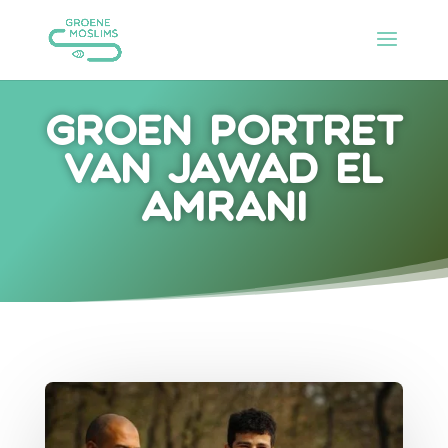
Groen portret
van Jawad el
Amrani