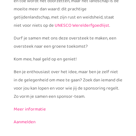
en toe wordt het doorzetten, maar het landschap is de
moeite meer dan waard: dit prachtige
getijdenlandschap, met zijn rust en weidsheid, staat
niet voor niets op de
UNESCO Werelderfgoedlijst
.
Durf je samen met ons deze oversteek te maken, een
oversteek naar een groene toekomst?
Kom mee, haal geld op en geniet!
Ben je enthousiast over het idee, maar ben je zelf niet
in de gelegenheid om mee te gaan? Zoek dan iemand die
voor jou kan lopen en voor wie jij de sponsoring regelt.
Zo vorm je samen een sponsor-team.
Meer informatie
Aanmelden