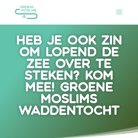
Heb je ook zin
om lopend de
zee over te
steken? Kom
mee! Groene
Moslims
Waddentocht