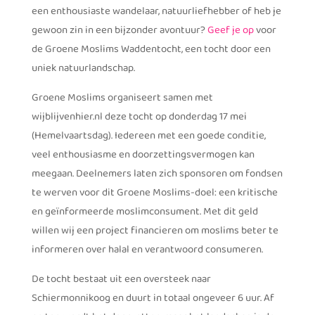
een enthousiaste wandelaar, natuurliefhebber of heb je
gewoon zin in een bijzonder avontuur?
Geef je op
voor
de Groene Moslims Waddentocht, een tocht door een
uniek natuurlandschap.
Groene Moslims organiseert samen met
wijblijvenhier.nl deze tocht op donderdag 17 mei
(Hemelvaartsdag). Iedereen met een goede conditie,
veel enthousiasme en doorzettingsvermogen kan
meegaan. Deelnemers laten zich sponsoren om fondsen
te werven voor dit Groene Moslims-doel: een kritische
en geïnformeerde moslimconsument. Met dit geld
willen wij een project financieren om moslims beter te
informeren over halal en verantwoord consumeren.
De tocht bestaat uit een oversteek naar
Schiermonnikoog en duurt in totaal ongeveer 6 uur. Af