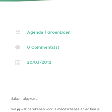

Agenda
|
GroenDoen!

0 Comments(s)

20/03/2012
Salaam alaykum,
Wil jij wat betekenen voor je medeschepselen en ben je