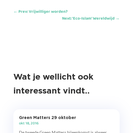
←
Prev: Vrijwilliger worden?
Next: ‘Eco-Islam’ Wereldwijd
→
Wat je wellicht ook
interessant vindt..
Green Matters 29 oktober
okt 18, 2016
De tweede Green Matters bijeenkomst is alweer