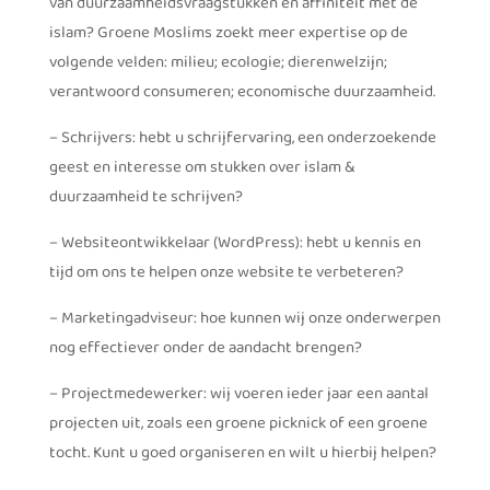
van duurzaamheidsvraagstukken en affiniteit met de
islam? Groene Moslims zoekt meer expertise op de
volgende velden: milieu; ecologie; dierenwelzijn;
verantwoord consumeren; economische duurzaamheid.
– Schrijvers: hebt u schrijfervaring, een onderzoekende
geest en interesse om stukken over islam &
duurzaamheid te schrijven?
– Websiteontwikkelaar (WordPress): hebt u kennis en
tijd om ons te helpen onze website te verbeteren?
– Marketingadviseur: hoe kunnen wij onze onderwerpen
nog effectiever onder de aandacht brengen?
– Projectmedewerker: wij voeren ieder jaar een aantal
projecten uit, zoals een groene picknick of een groene
tocht. Kunt u goed organiseren en wilt u hierbij helpen?