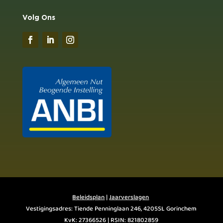
Volg Ons
Beleidsplan
|
Jaarverslagen
Vestigingsadres: Tiende Penninglaan 246, 4205SL Gorinchem
KvK: 27366526 | RSIN: 821802859