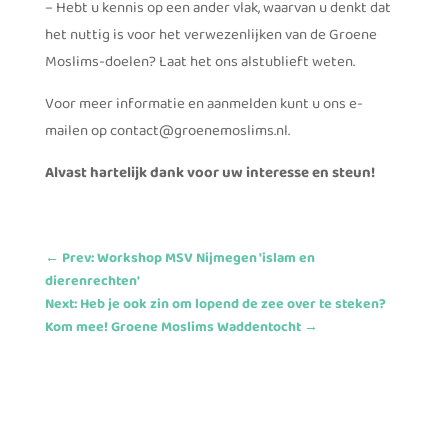
– Hebt u kennis op een ander vlak, waarvan u denkt dat
het nuttig is voor het verwezenlijken van de Groene
Moslims-doelen? Laat het ons alstublieft weten.
Voor meer informatie en aanmelden kunt u ons e-
mailen op contact@groenemoslims.nl.
Alvast hartelijk dank voor uw interesse en steun!
←
Prev: Workshop MSV Nijmegen 'islam en
dierenrechten'
Next: Heb je ook zin om lopend de zee over te steken?
Kom mee! Groene Moslims Waddentocht
→