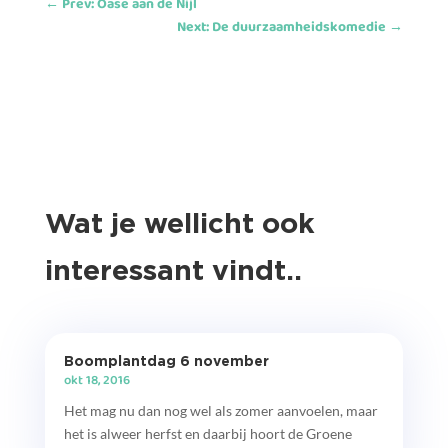
←
Prev: Oase aan de Nijl
Next: De duurzaamheidskomedie
→
Wat je wellicht ook
interessant vindt..
Boomplantdag 6 november
okt 18, 2016
Het mag nu dan nog wel als zomer aanvoelen, maar
het is alweer herfst en daarbij hoort de Groene