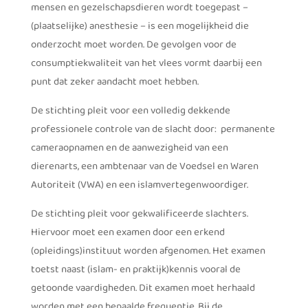
mensen en gezelschapsdieren wordt toegepast –
(plaatselijke) anesthesie – is een mogelijkheid die
onderzocht moet worden. De gevolgen voor de
consumptiekwaliteit van het vlees vormt daarbij een
punt dat zeker aandacht moet hebben.
De stichting pleit voor een volledig dekkende
professionele controle van de slacht door: permanente
cameraopnamen en de aanwezigheid van een
dierenarts, een ambtenaar van de Voedsel en Waren
Autoriteit (VWA) en een islamvertegenwoordiger.
De stichting pleit voor gekwalificeerde slachters.
Hiervoor moet een examen door een erkend
(opleidings)instituut worden afgenomen. Het examen
toetst naast (islam- en praktijk)kennis vooral de
getoonde vaardigheden. Dit examen moet herhaald
worden met een bepaalde frequentie. Bij de