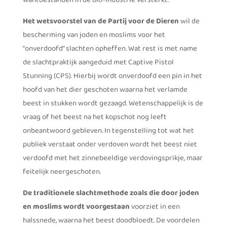
wantoestanden in de bio-industrie versterkt.
Het wetsvoorstel van de Partij voor de Dieren
wil de
bescherming van joden en moslims voor het
“onverdoofd” slachten opheffen. Wat rest is met name
de slachtpraktijk aangeduid met Captive Pistol
Stunning (CPS). Hierbij wordt onverdoofd een pin in het
hoofd van het dier geschoten waarna het verlamde
beest in stukken wordt gezaagd. Wetenschappelijk is de
vraag of het beest na het kopschot nog leeft
onbeantwoord gebleven. In tegenstelling tot wat het
publiek verstaat onder verdoven wordt het beest niet
verdoofd met het zinnebeeldige verdovingsprikje, maar
feitelijk neergeschoten.
De traditionele slachtmethode zoals die door joden
en moslims wordt voorgestaan
voorziet in een
halssnede, waarna het beest doodbloedt. De voordelen