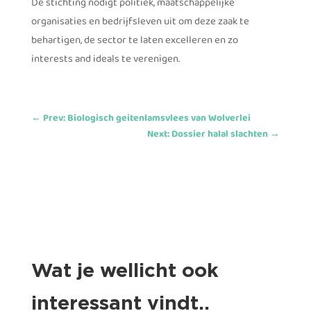
De stichting nodigt politiek, maatschappelijke
organisaties en bedrijfsleven uit om deze zaak te
behartigen, de sector te laten excelleren en zo
interests and ideals te verenigen.
←
Prev: Biologisch geitenlamsvlees van Wolverlei
Next: Dossier halal slachten
→
Wat je wellicht ook
interessant vindt..