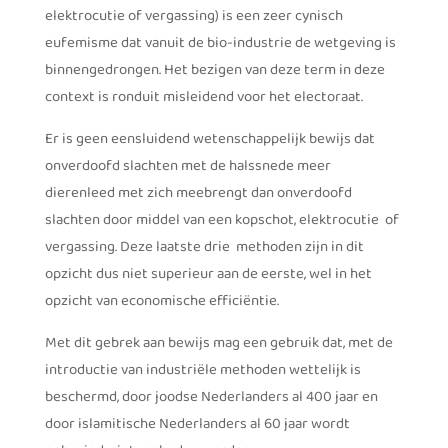
elektrocutie of vergassing) is een zeer cynisch
eufemisme dat vanuit de bio-industrie de wetgeving is
binnengedrongen. Het bezigen van deze term in deze
context is ronduit misleidend voor het electoraat.
Er is geen eensluidend wetenschappelijk bewijs dat
onverdoofd slachten met de halssnede meer
dierenleed met zich meebrengt dan onverdoofd
slachten door middel van een kopschot, elektrocutie of
vergassing. Deze laatste drie methoden zijn in dit
opzicht dus niet superieur aan de eerste, wel in het
opzicht van economische efficiëntie.
Met dit gebrek aan bewijs mag een gebruik dat, met de
introductie van industriële methoden wettelijk is
beschermd, door joodse Nederlanders al 400 jaar en
door islamitische Nederlanders al 60 jaar wordt