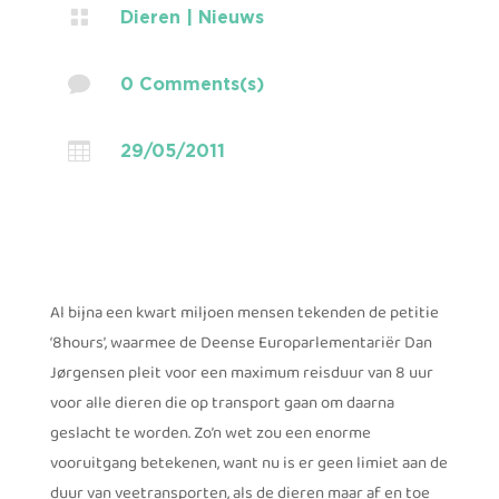

Dieren
|
Nieuws

0 Comments(s)

29/05/2011
Al bijna een kwart miljoen mensen tekenden de petitie
‘8hours’, waarmee de Deense Europarlementariër Dan
Jørgensen pleit voor een maximum reisduur van 8 uur
voor alle dieren die op transport gaan om daarna
geslacht te worden. Zo’n wet zou een enorme
vooruitgang betekenen, want nu is er geen limiet aan de
duur van veetransporten, als de dieren maar af en toe