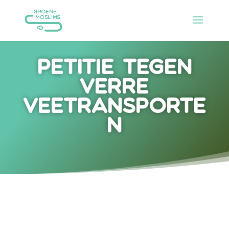
Petitie tegen
verre
veetransporte
n