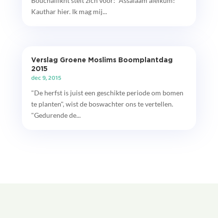
Bouchallikht stelt zich voor: “Assalaam aleikum!
Kauthar hier. Ik mag mij...
Verslag Groene Moslims Boomplantdag
2015
dec 9, 2015
"De herfst is juist een geschikte periode om bomen
te planten", wist de boswachter ons te vertellen.
"Gedurende de...