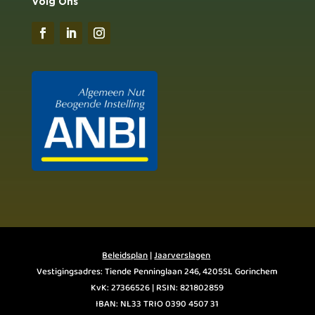
Volg Ons
Beleidsplan
|
Jaarverslagen
Vestigingsadres: Tiende Penninglaan 246, 4205SL Gorinchem
KvK: 27366526 | RSIN: 821802859
IBAN: NL33 TRIO 0390 4507 31