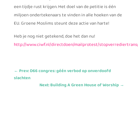
een tijdje rust krijgen. Het doel van de petitie is één
miljoen ondertekenaars te vinden in alle hoeken van de
EU. Groene Moslims steunt deze actie van harte!
Heb je nog niet getekend, doe het dan nu!
http://www.ciwf.nl/directdoen/mailprotest/stopverrediertrans
←
Prev: D66 congres: géén verbod op onverdoofd
slachten
Next: Building A Green House of Worship
→