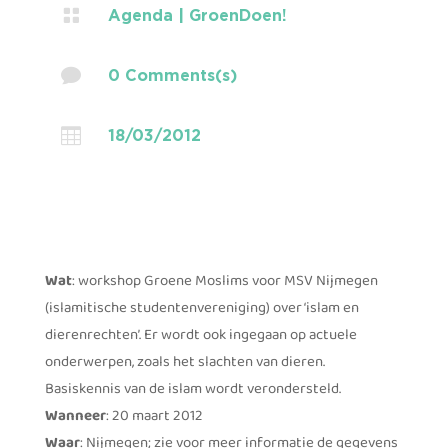

Agenda
|
GroenDoen!

0 Comments(s)

18/03/2012
Wat
: workshop Groene Moslims voor MSV Nijmegen
(islamitische studentenvereniging) over ‘islam en
dierenrechten’. Er wordt ook ingegaan op actuele
onderwerpen, zoals het slachten van dieren.
Basiskennis van de islam wordt verondersteld.
Wanneer
: 20 maart 2012
Waar
: Nijmegen; zie voor meer informatie de gegevens